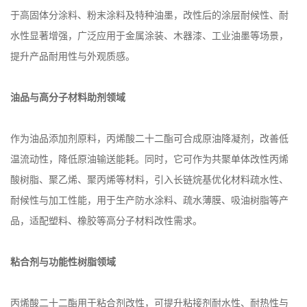
于高固体分涂料、粉末涂料及特种油墨，改性后的涂层耐候性、耐
水性显著增强，广泛应用于金属涂装、木器漆、工业油墨等场景，
提升产品耐用性与外观质感。
油品与高分子材料助剂领域
作为油品添加剂原料，丙烯酸二十二酯可合成原油降凝剂，改善低
温流动性，降低原油输送能耗。同时，它可作为共聚单体改性丙烯
酸树脂、聚乙烯、聚丙烯等材料，引入长链烷基优化材料疏水性、
耐候性与加工性能，用于生产防水涂料、疏水薄膜、吸油树脂等产
品，适配塑料、橡胶等高分子材料改性需求。
粘合剂与功能性树脂领域
丙烯酸二十二酯用于粘合剂改性，可提升粘接剂耐水性、耐热性与