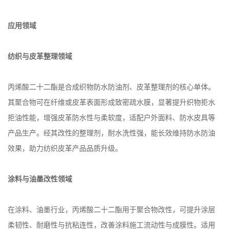
应用领域
纺织与皮革整理领域
丙烯酸二十二酯是合成织物防水防油剂、皮革整理剂的核心单体。
其聚合物可在纤维或皮革表面形成致密疏水膜，显著提升织物拒水
拒油性能，增强皮革防水性与柔软度，适配户外面料、防水皮具等
产品生产。经其改性的整理剂，耐水洗性强，能长效维持防水防油
效果，助力纺织皮革产品品质升级。
涂料与油墨改性领域
在涂料、油墨行业，丙烯酸二十二酯用于聚合物改性，可提升涂层
柔韧性、耐磨性与抗粘连性，改善涂料施工流动性与成膜性。适用