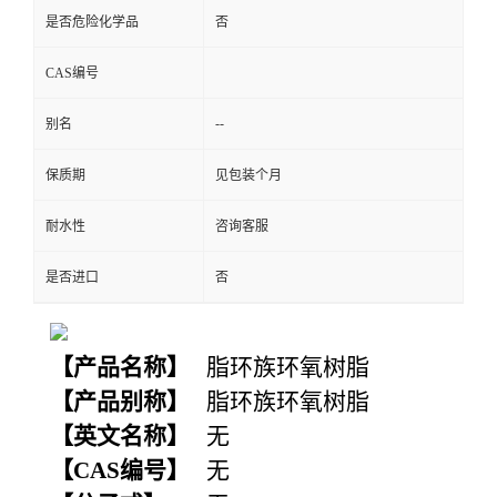
是否危险化学品
否
CAS编号
--
别名
保质期
见包装个月
耐水性
咨询客服
是否进口
否
【
产品名称
】
脂环族环氧树脂
【
产品别称
】
脂环族环氧树脂
【
英文名称
】
无
【
CAS编号
】
无