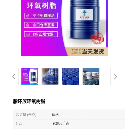
脂环族环氧树脂
起订量 (千克)
价格
1-25
￥
200 /千克