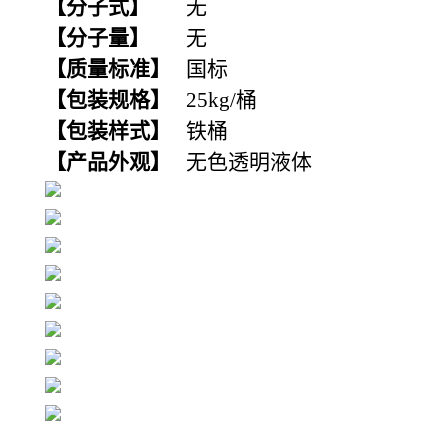
【分子式】
无
【分子量】
无
【
质量标准
】
国标
【
包装规格
】
25kg/桶
【包装
样式
】
铁桶
【
产品外观
】
无色透明液体