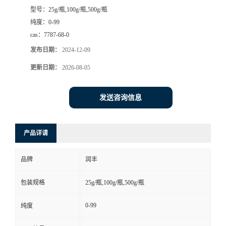
型号：
25g/瓶,100g/瓶,500g/瓶
纯度：
0-99
cas：
7787-68-0
发布日期：
2024-12-09
更新日期：
2026-08-05
发送咨询信息
产品详请
品牌
润丰
包装规格
25g/瓶,100g/瓶,500g/瓶
0-99
纯度