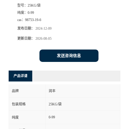
型号：
25KG/袋
纯度：
0-99
cas：
98753-19-6
发布日期：
2024-12-09
更新日期：
2026-08-05
发送咨询信息
产品详请
品牌
润丰
包装规格
25KG/袋
0-99
纯度