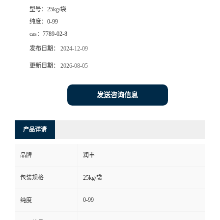
型号：
25kg/袋
纯度：
0-99
cas：
7789-02-8
发布日期：
2024-12-09
更新日期：
2026-08-05
发送咨询信息
产品详请
品牌
润丰
包装规格
25kg/袋
0-99
纯度