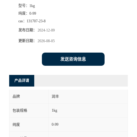
型号：
1kg
纯度：
0-99
cas：
131707-23-8
发布日期：
2024-12-09
更新日期：
2026-08-05
发送咨询信息
产品详请
品牌
润丰
1kg
包装规格
0-99
纯度