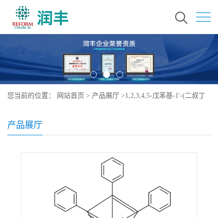
您当前的位置：
网站首页
>
产品展厅
>
1,2,3,4,5-戊苯基-1′-(二叔丁
基膦基)二茂铁(Qphos)
产品展厅