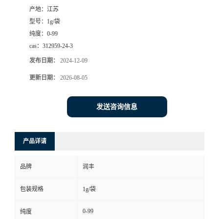
产地：
江苏
型号：
1g/袋
纯度：
0-99
cas：
312959-24-3
发布日期：
2024-12-09
更新日期：
2026-08-05
发送咨询信息
产品详请
品牌
润丰
包装规格
1g/袋
0-99
纯度