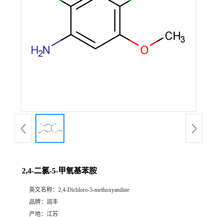
2,4-二氯-5-甲氧基苯胺
英文名称：
2,4-Dichloro-5-methoxyaniline
品牌：
润丰
产地：
江苏