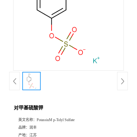
对甲基硫酸钾
英文名称：
PotassiuM p-Tolyl Sulfate
品牌：
润丰
产地：
江苏