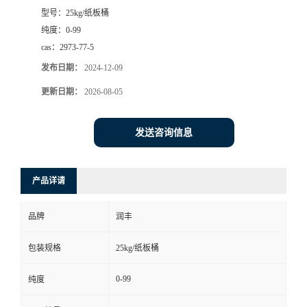
型号：
25kg/纸板桶
纯度：
0-99
cas：
2973-77-5
发布日期：
2024-12-09
更新日期：
2026-08-05
发送咨询信息
产品详请
品牌
润丰
包装规格
25kg/纸板桶
0-99
纯度