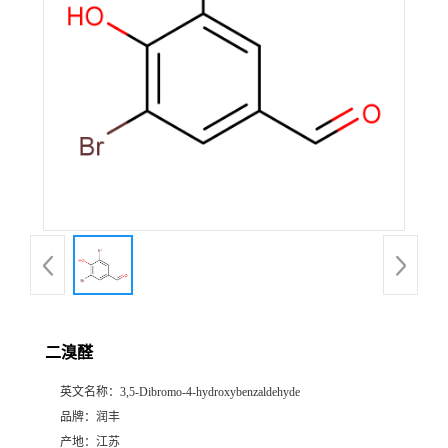
二溴醛
英文名称：
3,5-Dibromo-4-hydroxybenzaldehyde
品牌：
润丰
产地：
江苏