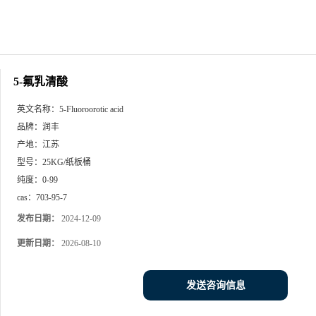
5-氟乳清酸
英文名称：
5-Fluoroorotic acid
品牌：
润丰
产地：
江苏
型号：
25KG/纸板桶
纯度：
0-99
cas：
703-95-7
发布日期：
2024-12-09
更新日期：
2026-08-10
发送咨询信息