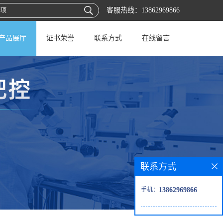
客服热线：
13862969866
产品展厅
证书荣誉
联系方式
在线留言
联系方式
手机：
13862969866