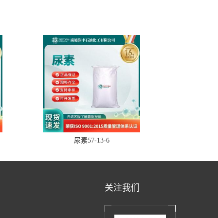
尿素57-13-6
关注我们