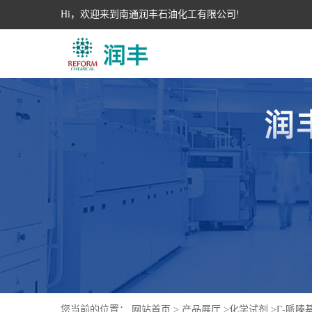
Hi，欢迎来到南通润丰石油化工有限公司!
您当前的位置：
网站首页
>
产品展厅
>
化学试剂
>
Γ-哌嗪