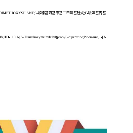
HYLDIMETHOXYSILANE;3-派嗪基丙基甲基二甲氧基硅烷;Γ-哌嗪基丙基
;HD-110;1-[3-(Dimethoxymethylsilyl)propyl]-piperazine;Piperazine,1-[3-