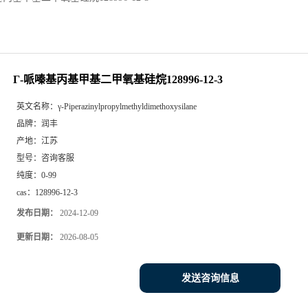
Γ-哌嗪基丙基甲基二甲氧基硅烷128996-12-3
英文名称：
γ-Piperazinylpropylmethyldimethoxysilane
品牌：
润丰
产地：
江苏
型号：
咨询客服
纯度：
0-99
cas：
128996-12-3
发布日期：
2024-12-09
更新日期：
2026-08-05
发送咨询信息