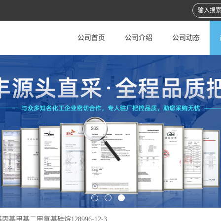
公司首页
公司介绍
公司动态
基丙基甲基二甲氧基硅烷128996-12-3