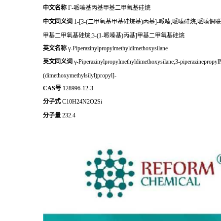
中文名称
Γ-哌嗪基丙基甲基二甲氧基硅烷
中文同义词
1-[3-(二甲氧基甲基硅烷基)丙基]-哌嗪;哌嗪硅烷;哌嗪偶联剂;[
甲基二甲氧基硅烷;3-(1-哌嗪基)丙基]甲基二甲氧基硅烷
英文名称
γ-Piperazinylpropylmethyldimethoxysilane
英文同义词
γ-Piperazinylpropylmethyldimethoxysilane;3-piperazinepropy
(dimethoxymethylsilyl)propyl]-
CAS号
128996-12-3
分子式
C10H24N2O2Si
分子量
232.4