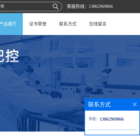
客服热线：
13862969866
产品展厅
证书荣誉
联系方式
在线留言
联系方式
手机：
13862969866