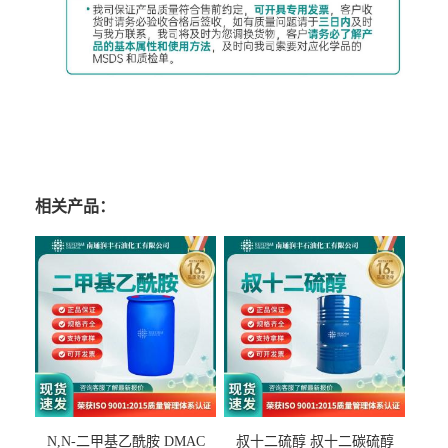
相关产品：
N,N-二甲基乙酰胺 DMAC
叔十二硫醇 叔十二碳硫醇