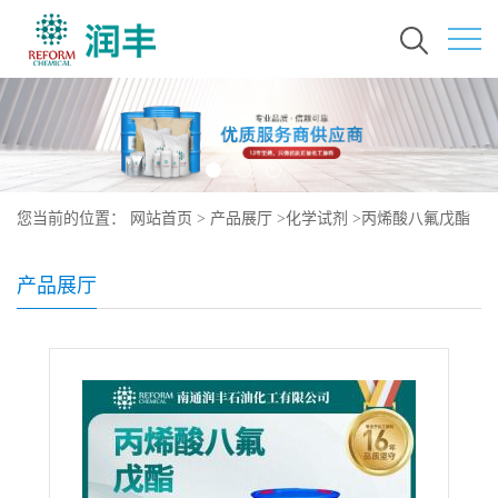
您当前的位置：
网站首页
>
产品展厅
>
化学试剂
>
丙烯酸八氟戊酯
376-84-1
产品展厅