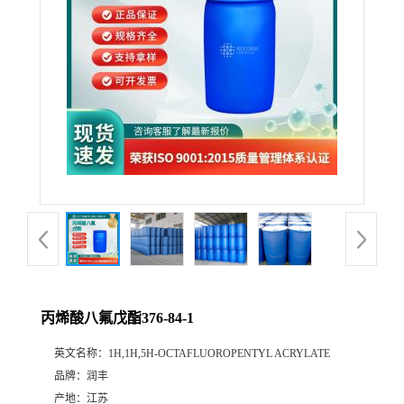
丙烯酸八氟戊酯376-84-1
英文名称：
1H,1H,5H-OCTAFLUOROPENTYL ACRYLATE
品牌：
润丰
产地：
江苏