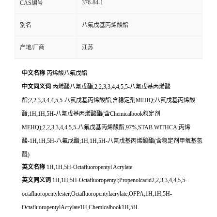
376-84-1
CAS编号
别名
八氟戊基丙烯酸酯
产地/厂商
江苏
中文名称
丙烯酸八氟戊酯
中文同义词
丙烯酸八氟戊酯;2,2,3,3,4,4,5,5-八氟戊基丙烯酸
酯;2,2,3,3,4,4,5,5-八氟戊基丙烯酸酯,含稳定剂MEHQ;八氟戊基丙烯酸
酯;1H,1H,5H-八氟戊基丙烯酸酯(含Chemicalbook稳定剂
MEHQ);2,2,3,3,4,4,5,5-八氟戊基丙烯酸酯,97%,STAB.WITHCA;丙烯
酸-1H,1H,5H-八氟戊酯;1H,1H,5H-八氟戊基丙烯酸酯(含稳定剂甲氧基氢
醌)
英文名称
1H,1H,5H-Octafluoropentyl Acrylate
英文同义词
1H,1H,5H-Octafluoropentyl;Propenoicacid2,2,3,3,4,4,5,5-
octafluoropentylester;Octafluoropentylacrylate;OFPA;1H,1H,5H-
OctafluoropentylAcrylate1H,Chemicalbook1H,5H-