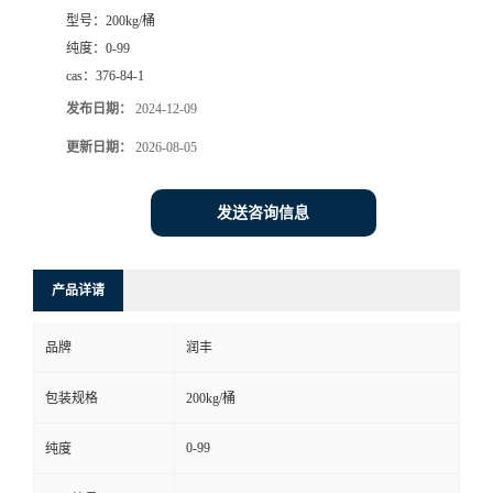
型号：
200kg/桶
纯度：
0-99
cas：
376-84-1
发布日期：
2024-12-09
更新日期：
2026-08-05
发送咨询信息
产品详请
品牌
润丰
包装规格
200kg/桶
0-99
纯度