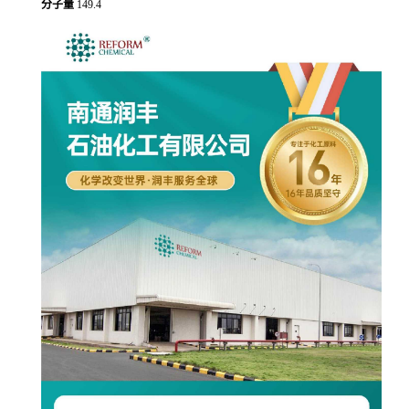
分子量
149.4