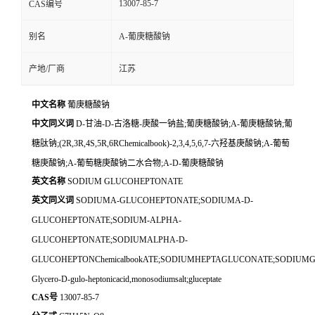
13007-85-7
CAS编号
别名
Α-葡庚糖酸钠
产地/厂商
江苏
中文名称
葡庚糖酸钠
中文同义词
D-甘油-D-古洛糖-庚酸一钠盐;葡庚糖酸钠;Α-葡庚糖酸钠;葡
糖肽钠;(2R,3R,4S,5R,6RChemicalbook)-2,3,4,5,6,7-六羟基庚酸钠;Α-葡萄
糖庚酸钠;Α-葡萄糖庚酸钠二水合物;Α-D-葡庚糖酸钠
英文名称
SODIUM GLUCOHEPTONATE
英文同义词
SODIUMA-GLUCOHEPTONATE;SODIUMA-D-
GLUCOHEPTONATE;SODIUM-ALPHA-
GLUCOHEPTONATE;SODIUMALPHA-D-
GLUCOHEPTONChemicalbookATE;SODIUMHEPTAGLUCONATE;SODIUM
Glycero-D-gulo-heptonicacid,monosodiumsalt;gluceptate
CAS号
13007-85-7