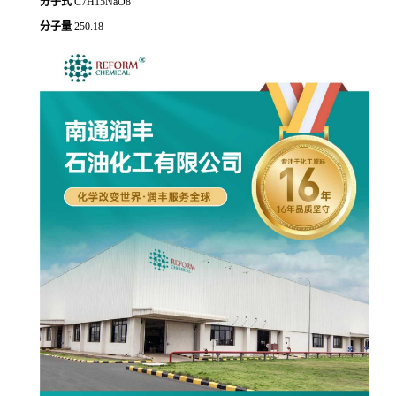
分子式
C7H15NaO8
分子量
250.18