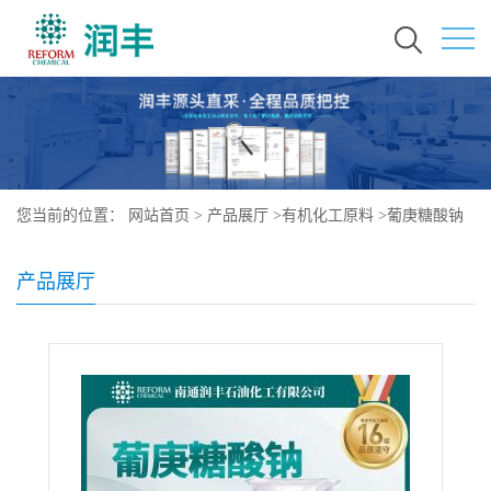
您当前的位置：
网站首页
>
产品展厅
>
有机化工原料
>
葡庚糖酸钠
13007-85-7
产品展厅