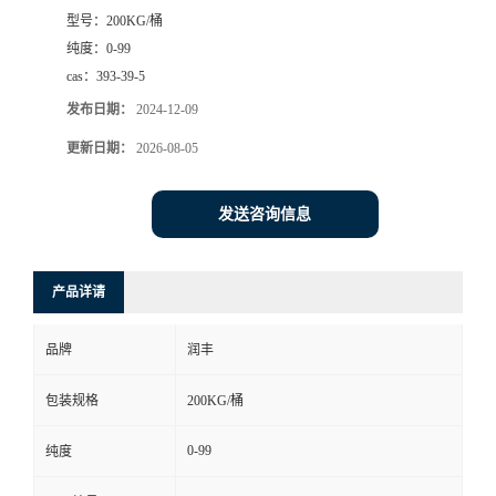
型号：
200KG/桶
纯度：
0-99
cas：
393-39-5
发布日期：
2024-12-09
更新日期：
2026-08-05
发送咨询信息
产品详请
品牌
润丰
包装规格
200KG/桶
0-99
纯度