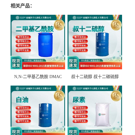
相关产品：
N,N-二甲基乙酰胺 DMAC
叔十二硫醇 叔十二碳硫醇
127-19-5
25103-58-6