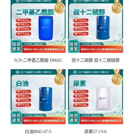
N,N-二甲基乙酰胺 DMAC
叔十二硫醇 叔十二碳硫醇
127-19-5
25103-58-6
白油8042-47-5
尿素57-13-6