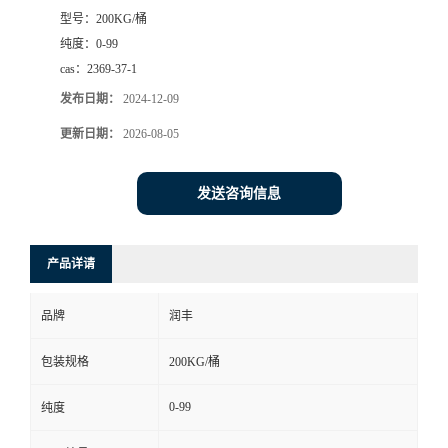
型号：
200KG/桶
纯度：
0-99
cas：
2369-37-1
发布日期：
2024-12-09
更新日期：
2026-08-05
发送咨询信息
产品详请
品牌
润丰
包装规格
200KG/桶
0-99
纯度