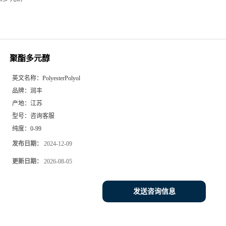
聚酯多元醇
英文名称：
PolyesterPolyol
品牌：
润丰
产地：
江苏
型号：
咨询客服
纯度：
0-99
发布日期：
2024-12-09
更新日期：
2026-08-05
发送咨询信息