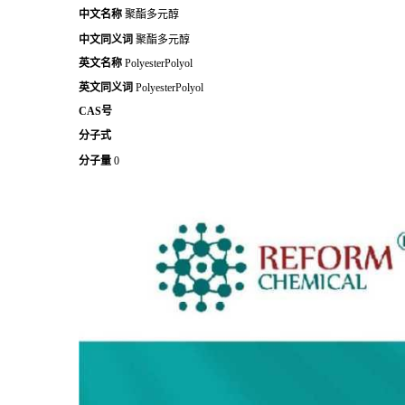
中文名称
聚酯多元醇
中文同义词
聚酯多元醇
英文名称
PolyesterPolyol
英文同义词
PolyesterPolyol
CAS号
分子式
分子量
0