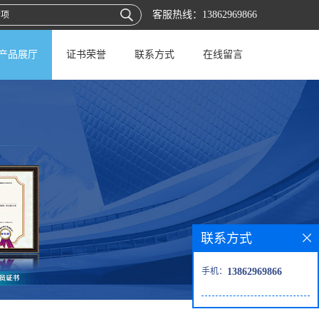
客服热线：
13862969866
产品展厅
证书荣誉
联系方式
在线留言
联系方式
手机：
13862969866