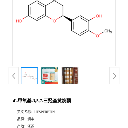
4'-甲氧基-3,5,7-三羟基黄烷酮
英文名称：
HESPERETIN
品牌：
润丰
产地：
江苏