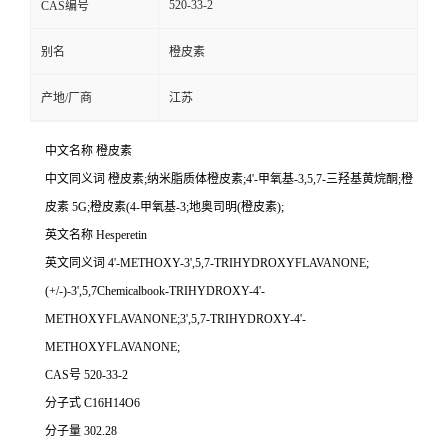
520-33-2
CAS编号
别名
橙皮素
产地/厂商
江苏
中文名称 橙皮素
中文同义词 橙皮素;纳米脂质体橙皮素;4'-甲氧基-3,5,7-三羟基黄烷酮;橙
皮素 5G;橙皮素(4-甲氧基-3;地奥司明(橙皮素);
英文名称 Hesperetin
英文同义词 4'-METHOXY-3',5,7-TRIHYDROXYFLAVANONE;
(+/-)-3',5,7Chemicalbook-TRIHYDROXY-4'-
METHOXYFLAVANONE;3',5,7-TRIHYDROXY-4'-
METHOXYFLAVANONE;
CAS号 520-33-2
分子式 C16H14O6
分子量 302.28