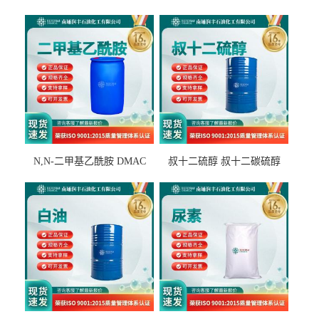
N,N-二甲基乙酰胺 DMAC
叔十二硫醇 叔十二碳硫醇
127-19-5
25103-58-6