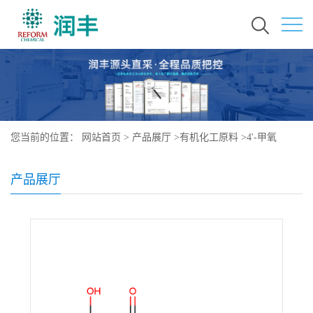
您当前的位置：
网站首页
>
产品展厅
>
有机化工原料
>
4'-甲氧
基-3,5,7-三羟基黄烷酮
产品展厅