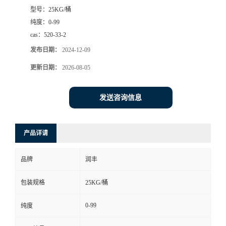
型号：
25KG/桶
纯度：
0-99
cas：
520-33-2
发布日期：
2024-12-09
更新日期：
2026-08-05
发送咨询信息
产品详请
品牌
润丰
包装规格
25KG/桶
0-99
纯度