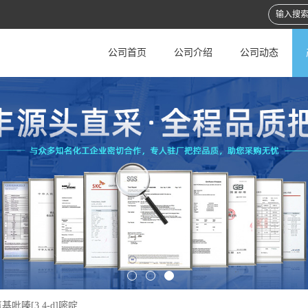
公司首页
公司介绍
公司动态
氨基吡嗪[3,4-d]嘧啶