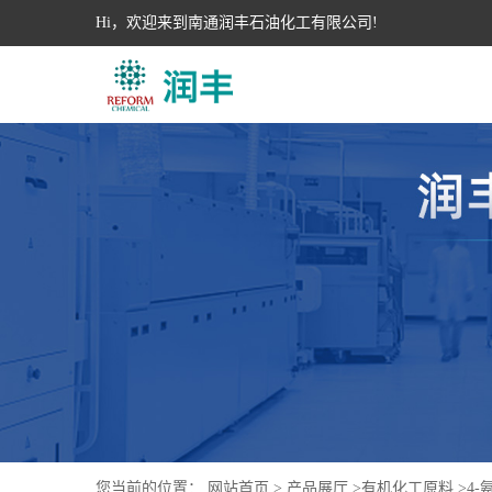
Hi，欢迎来到南通润丰石油化工有限公司!
您当前的位置：
网站首页
>
产品展厅
>
有机化工原料
>
4-