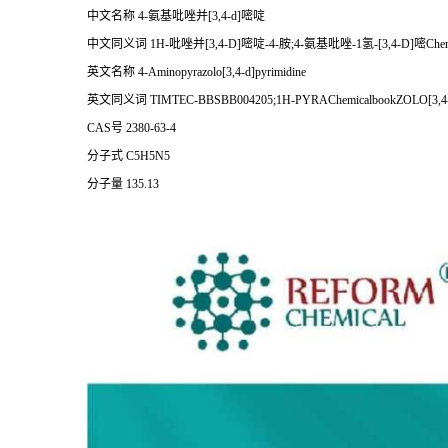
中文名称 4-氨基吡唑并[3,4-d]嘧啶
中文同义词 1H-吡唑并[3,4-D]嘧啶-4-胺;4-氨基吡唑-1氢-[3,4-D]嘧Chem
英文名称 4-Aminopyrazolo[3,4-d]pyrimidine
英文同义词 TIMTEC-BBSBB004205;1H-PYRAChemicalbookZOLO[3,4
CAS号 2380-63-4
分子式 C5H5N5
分子量 135.13