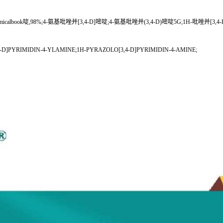
icalbook啶,98%;4-氨基吡唑并[3,4-D]嘧啶;4-氨基吡唑并(3,4-D)嘧啶5G;1H-吡唑并[3,4-
-D]PYRIMIDIN-4-YLAMINE;1H-PYRAZOLO[3,4-D]PYRIMIDIN-4-AMINE;