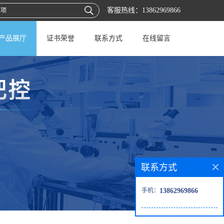
客服热线：
13862969866
产品展厅
证书荣誉
联系方式
在线留言
联系方式
手机：
13862969866