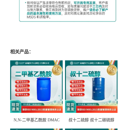
相关产品：
N,N-二甲基乙酰胺 DMAC
叔十二硫醇 叔十二碳硫醇
127-19-5
25103-58-6