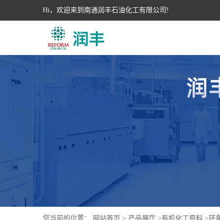
Hi，欢迎来到南通润丰石油化工有限公司!
您当前的位置：
网站首页
>
产品展厅
>
有机化工原料
>
环黄