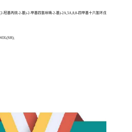
S)-5-(2-羟基丙烷-2-基)-2-甲基四氢呋喃-2-基)-2A,5A,8,8-四甲基十六氢环戊
ENOL(SH);