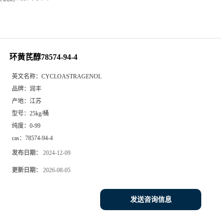
环黄芪醇78574-94-4
英文名称：
CYCLOASTRAGENOL
品牌：
润丰
产地：
江苏
型号：
25kg/桶
纯度：
0-99
cas：
78574-94-4
发布日期：
2024-12-09
更新日期：
2026-08-05
发送咨询信息