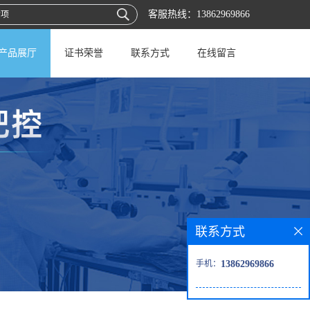
客服热线：
13862969866
产品展厅
证书荣誉
联系方式
在线留言
联系方式
手机：
13862969866