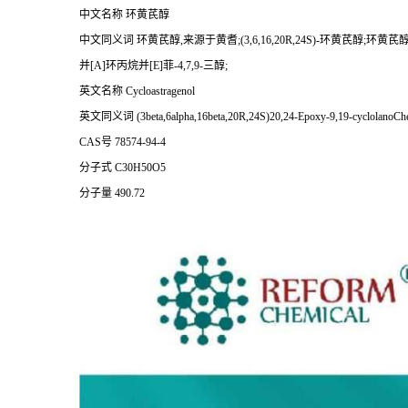
中文名称 环黄芪醇
中文同义词 环黄芪醇,来源于黄耆;(3,6,16,20R,24S)-环黄芪醇;环黄芪醇1;黄芪皂苷
并[A]环丙烷并[E]菲-4,7,9-三醇;
英文名称 Cycloastragenol
英文同义词 (3beta,6alpha,16beta,20R,24S)20,24-Epoxy-9,19-cyclolanoChe
CAS号 78574-94-4
分子式 C30H50O5
分子量 490.72