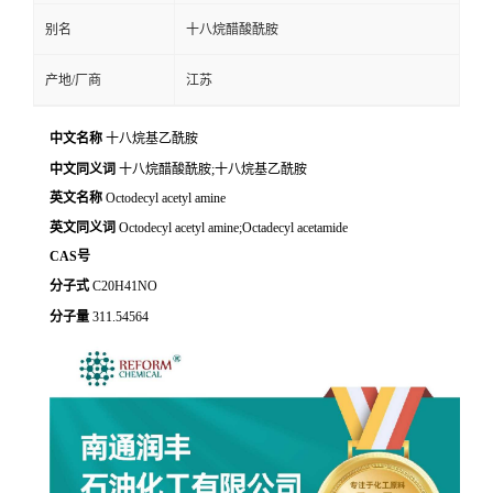
别名
十八烷醋酸酰胺
产地/厂商
江苏
中文名称
十八烷基乙酰胺
中文同义词
十八烷醋酸酰胺;十八烷基乙酰胺
英文名称
Octodecyl acetyl amine
英文同义词
Octodecyl acetyl amine;Octadecyl acetamide
CAS号
分子式
C20H41NO
分子量
311.54564