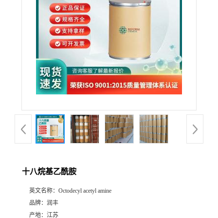
十八烷基乙酰胺
英文名称：
Octodecyl acetyl amine
品牌：
润丰
产地：
江苏