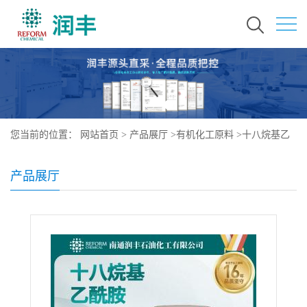
您当前的位置：
网站首页
>
产品展厅
>
有机化工原料
>
十八烷基乙
酰胺
产品展厅