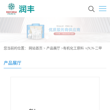
您当前的位置：
网站首页
>
产品展厅
>
有机化工原料
>
(N,N-二甲
基-3-氨丙基)三甲氧基硅烷
产品展厅