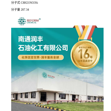
分子式 C8H21NO3Si
分子量 207.34