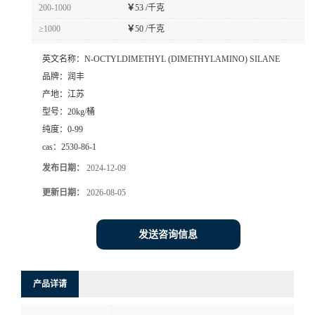
200-1000
￥
53 /千克
≥1000
￥
50 /千克
英文名称：
N-OCTYLDIMETHYL (DIMETHYLAMINO) SILANE
品牌：
润丰
产地：
江苏
型号：
20kg/桶
纯度：
0-99
cas：
2530-86-1
发布日期：
2024-12-09
更新日期：
2026-08-05
发送咨询信息
产品详请