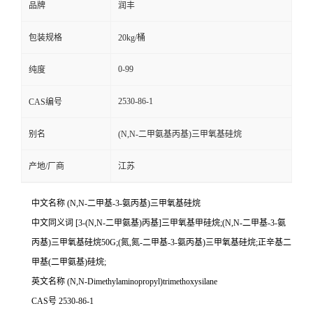
品牌
润丰
包装规格
20kg/桶
0-99
纯度
2530-86-1
CAS编号
别名
(N,N-二甲氨基丙基)三甲氧基硅烷
产地/厂商
江苏
中文名称 (N,N-二甲基-3-氨丙基)三甲氧基硅烷
中文同义词 [3-(N,N-二甲氨基)丙基]三甲氧基甲硅烷;(N,N-二甲基-3-氨
丙基)三甲氧基硅烷50G;(氮,氮-二甲基-3-氨丙基)三甲氧基硅烷;正辛基二
甲基(二甲氨基)硅烷;
英文名称 (N,N-Dimethylaminopropyl)trimethoxysilane
CAS号 2530-86-1