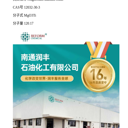
CAS号 12032-30-3
分子式 MgO3Ti
分子量 120.17