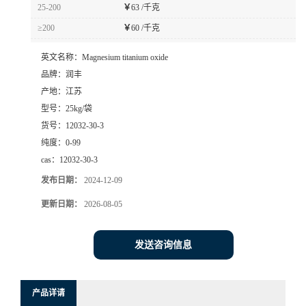
25-200
￥
63 /千克
≥200
￥
60 /千克
英文名称：
Magnesium titanium oxide
品牌：
润丰
产地：
江苏
型号：
25kg/袋
货号：
12032-30-3
纯度：
0-99
cas：
12032-30-3
发布日期：
2024-12-09
更新日期：
2026-08-05
发送咨询信息
产品详请