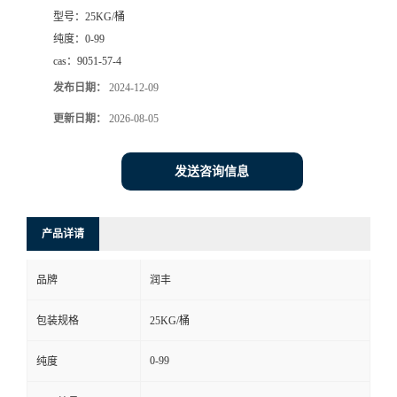
型号：
25KG/桶
纯度：
0-99
cas：
9051-57-4
发布日期：
2024-12-09
更新日期：
2026-08-05
发送咨询信息
产品详请
品牌
润丰
包装规格
25KG/桶
0-99
纯度