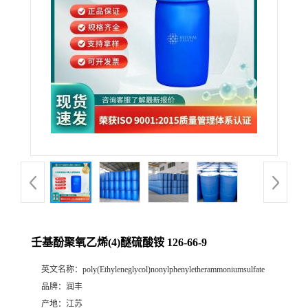
壬基酚聚氧乙烯(4)醚硫酸铵 126-66-9
英文名称：
poly(Ethyleneglycol)nonylphenyletherammoniumsulfate
品牌：
润丰
产地：
江苏