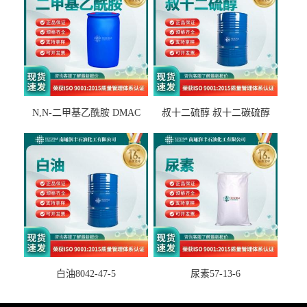
N,N-二甲基乙酰胺 DMAC
叔十二硫醇 叔十二碳硫醇
127-19-5
25103-58-6
白油8042-47-5
尿素57-13-6