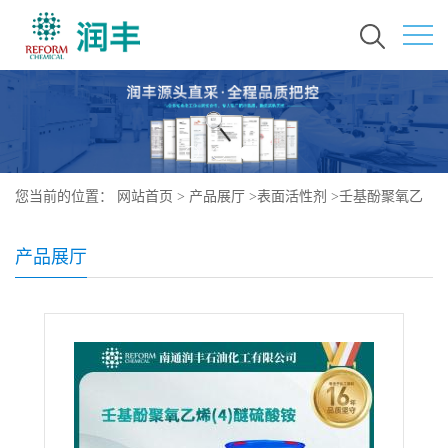
您当前的位置：
网站首页
>
产品展厅
>
表面活性剂
>
壬基酚聚氧乙
烯(4)醚硫酸铵 126-66-9
产品展厅