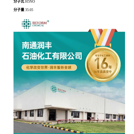
分子式
H5NO
分子量
35.05