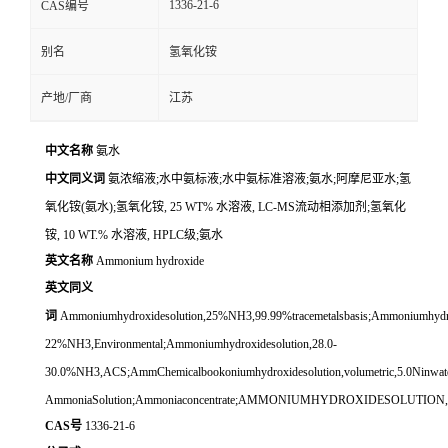
1336-21-6
CAS编号
别名
氢氧化铵
产地/厂商
江苏
中文名称
氨水
中文同义词
氨浓缩液;水中氨标液;水中氨标准溶液;氨水;阿摩尼亚水;氢
氧化铵(氨水);氢氧化铵, 25 WT% 水溶液, LC-MS流动相添加剂;氢氧化
铵, 10 WT.% 水溶液, HPLC级;氨水
英文名称
Ammonium hydroxide
英文同义
词
Ammoniumhydroxidesolution,25%NH3,99.99%tracemetalsbasis;Ammoniumhydro
22%NH3,Environmental;Ammoniumhydroxidesolution,28.0-
30.0%NH3,ACS;AmmChemicalbookoniumhydroxidesolution,volumetric,5.0Ninwate
AmmoniaSolution;Ammoniaconcentrate;AMMONIUMHYDROXIDESOLUT
CAS号
1336-21-6