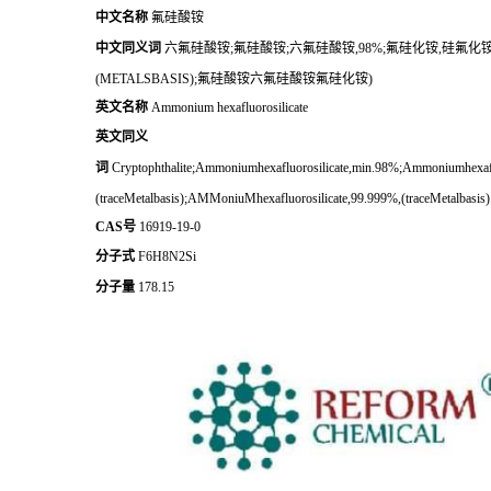
中文名称
氟硅酸铵
中文同义词
六氟硅酸铵;氟硅酸铵;六氟硅酸铵,98%;氟硅化铵,硅氟化铵;六氟硅酸铵,P
(METALSBASIS);氟硅酸铵六氟硅酸铵氟硅化铵)
英文名称
Ammonium hexafluorosilicate
英文同义
词
Cryptophthalite;Ammoniumhexafluorosilicate,min.98%;Ammoniumhexafl
(traceMetalbasis);AMMoniuMhexafluorosilicate,99.999%,(traceMetalbasis)
CAS号
16919-19-0
分子式
F6H8N2Si
分子量
178.15