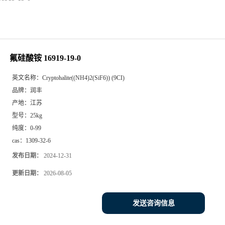
氟硅酸铵 16919-19-0
英文名称：
Cryptohalite((NH4)2(SiF6)) (9CI)
品牌：
润丰
产地：
江苏
型号：
25kg
纯度：
0-99
cas：
1309-32-6
发布日期：
2024-12-31
更新日期：
2026-08-05
发送咨询信息