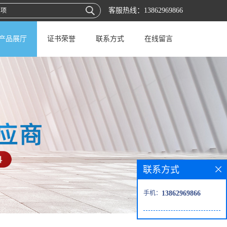
客服热线：
13862969866
产品展厅
证书荣誉
联系方式
在线留言
联系方式
手机：
13862969866