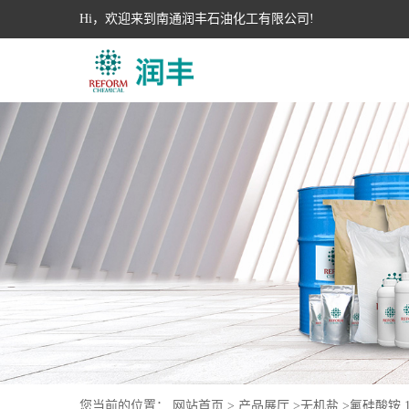
Hi，欢迎来到南通润丰石油化工有限公司!
您当前的位置：
网站首页
>
产品展厅
>
无机盐
>
氟硅酸铵 16