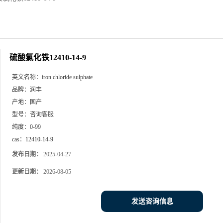
硫酸氯化铁12410-14-9
英文名称：
iron chloride sulphate
品牌：
润丰
产地：
国产
型号：
咨询客服
纯度：
0-99
cas：
12410-14-9
发布日期：
2025-04-27
更新日期：
2026-08-05
发送咨询信息