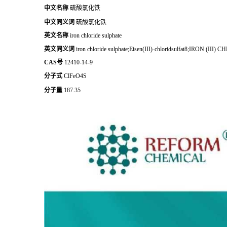
中文名称
硫酸氯化铁
中文同义词
硫酸氯化铁
英文名称
iron chloride sulphate
英文同义词
iron chloride sulphate;Eisen(III)-chloridsulfat8;IRON (III) 
CAS号
12410-14-9
分子式
ClFeO4S
分子量
187.35