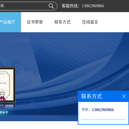
客服热线：
13862969866
产品展厅
证书荣誉
联系方式
在线留言
联系方式
手机：
13862969866