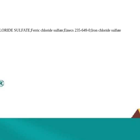
CHLORIDE SULFATE;Ferric chloride sulfate;Einecs 235-649-0;Iron chloride sulfate