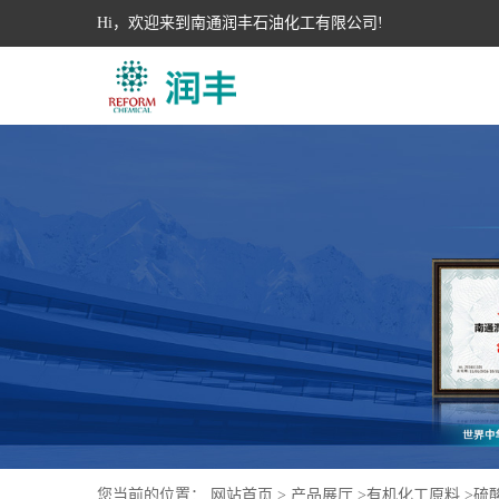
Hi，欢迎来到南通润丰石油化工有限公司!
您当前的位置：
网站首页
>
产品展厅
>
有机化工原料
>
硫酸