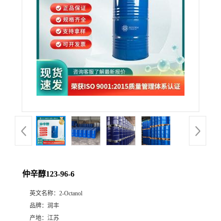
仲辛醇123-96-6
英文名称：
2-Octanol
品牌：
润丰
产地：
江苏