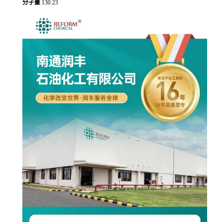
分子量
130.23