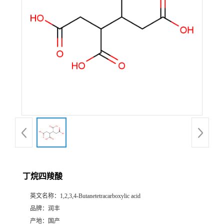
丁烷四羧酸
英文名称：
1,2,3,4-Butanetetracarboxylic acid
品牌：
润丰
产地：
国产