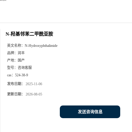
N-羟基邻苯二甲酰亚胺
英文名称：
N-Hydroxyphthalimide
品牌：
润丰
产地：
国产
型号：
咨询客服
cas：
524-38-9
发布日期：
2025-11-06
更新日期：
2026-08-05
发送咨询信息