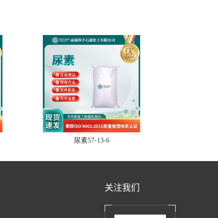
尿素57-13-6
关注我们