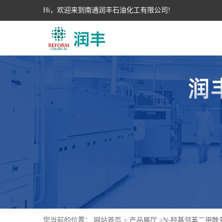
Hi，欢迎来到南通润丰石油化工有限公司!
您当前的位置：
网站首页
>
产品展厅
>
N-羟基邻苯二甲酰