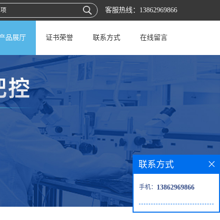
客服热线：
13862969866
产品展厅
证书荣誉
联系方式
在线留言
联系方式
手机：
13862969866