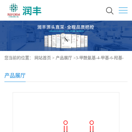
您当前的位置：
网站首页
>
产品展厅
>
3-甲酰氨基-4-甲基-6-羟基-
N-乙基吡啶酮
产品展厅