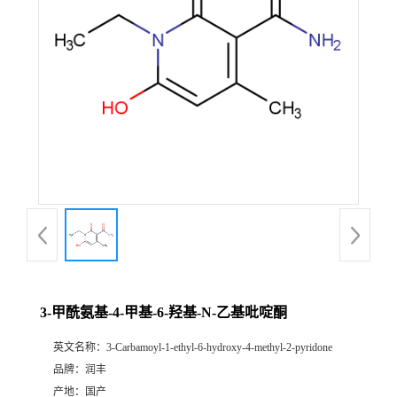
3-甲酰氨基-4-甲基-6-羟基-N-乙基吡啶酮
英文名称：
3-Carbamoyl-1-ethyl-6-hydroxy-4-methyl-2-pyridone
品牌：
润丰
产地：
国产