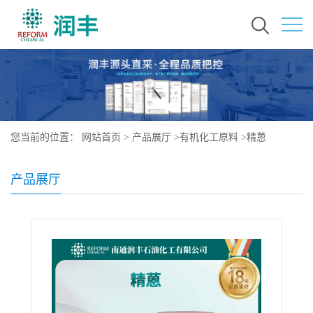
您当前的位置：
网站首页
>
产品展厅
>
有机化工原料
>
精蒽
产品展厅