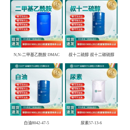
N,N-二甲基乙酰胺 DMAC
叔十二硫醇 叔十二碳硫醇
127-19-5
25103-58-6
白油8042-47-5
尿素57-13-6