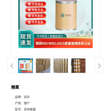
精蒽
品牌：
润丰
产地：
国产
型号：
咨询客服