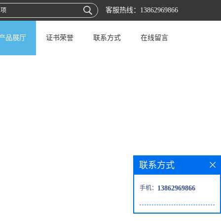
客服热线：
13862969866
产品展厅
证书荣誉
联系方式
在线留言
联系方式
手机：
13862969866