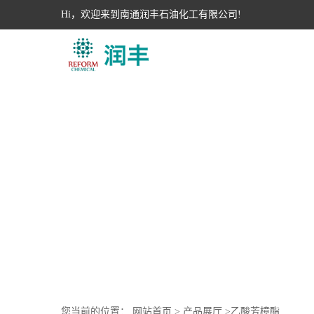
Hi，欢迎来到南通润丰石油化工有限公司!
您当前的位置：
网站首页
>
产品展厅
>
乙酸芳樟酯