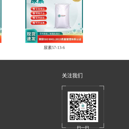
尿素57-13-6
关注我们
扫一扫