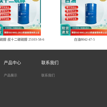
醇 叔十二碳硫醇 25103-58-6
白油8042-47-5
产品中心
联系我们
产品展示
联系我们