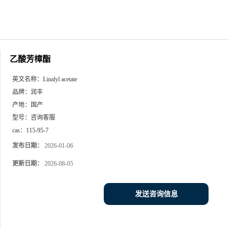
乙酸芳樟酯
英文名称：
Linalyl acetate
品牌：
润丰
产地：
国产
型号：
咨询客服
cas：
115-95-7
发布日期：
2026-01-06
更新日期：
2026-08-05
发送咨询信息