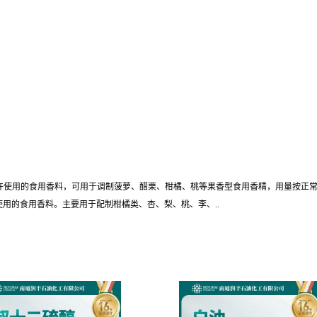
使用的食用香料，可用于调制菠萝、醋栗、柑橘、桃等果香型食用香精，用量按正常生产需要
定为暂时允许使用的食用香料。主要用于配制柑橘类、杏、梨、桃、李、..