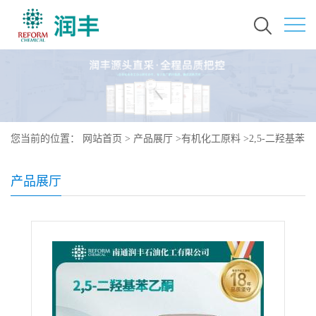
您当前的位置：
网站首页
>
产品展厅
>
有机化工原料
>
2,5-二羟基苯
乙酮 490-78-8
产品展厅