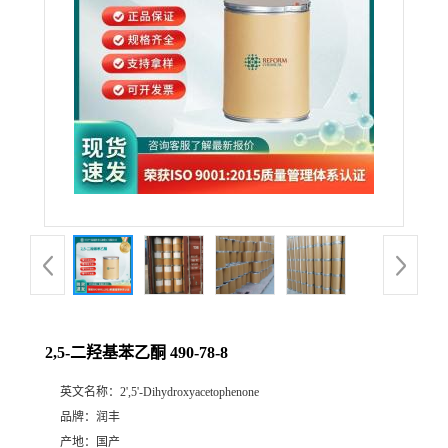
2,5-二羟基苯乙酮 490-78-8
英文名称：
2',5'-Dihydroxyacetophenone
品牌：
润丰
产地：
国产