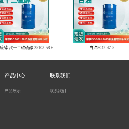
醇 叔十二碳硫醇 25103-58-6
白油8042-47-5
产品中心
联系我们
产品展示
联系我们