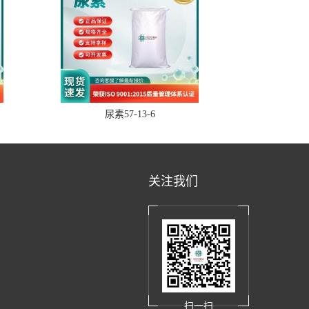
尿素57-13-6
关注我们
扫一扫