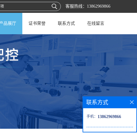
客服热线：
13862969866
产品展厅
证书荣誉
联系方式
在线留言
联系方式
手机：
13862969866