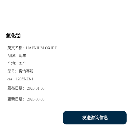
氧化铪
英文名称：
HAFNIUM OXIDE
品牌：
润丰
产地：
国产
型号：
咨询客服
cas：
12055-23-1
发布日期：
2026-01-06
更新日期：
2026-08-05
发送咨询信息