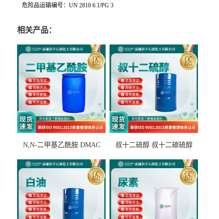
危险品运输编号：UN 2810 6.1/PG 3
相关产品：
N,N-二甲基乙酰胺 DMAC
叔十二硫醇 叔十二碳硫醇
127-19-5
25103-58-6