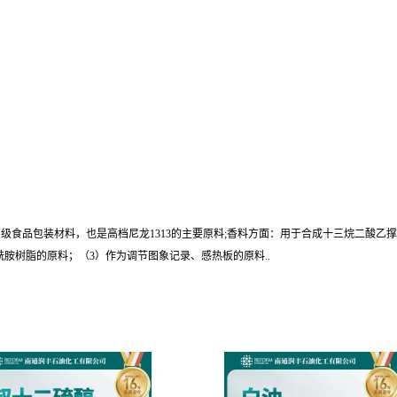
高级食品包装材料，也是高档尼龙1313的主要原料;香料方面：用于合成十三烷二酸
胺树脂的原料；（3）作为调节图象记录、感热板的原料..