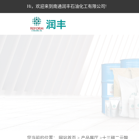
Hi，欢迎来到南通润丰石油化工有限公司!
您当前的位置：
网站首页
>
产品展厅
>
十三碳二元酸