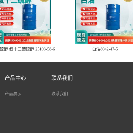
醇 叔十二碳硫醇 25103-58-6
白油8042-47-5
产品中心
联系我们
产品展示
联系我们