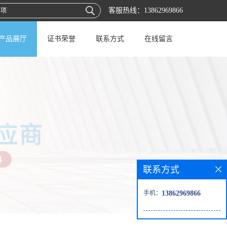
客服热线：
13862969866
产品展厅
证书荣誉
联系方式
在线留言
联系方式
手机：
13862969866