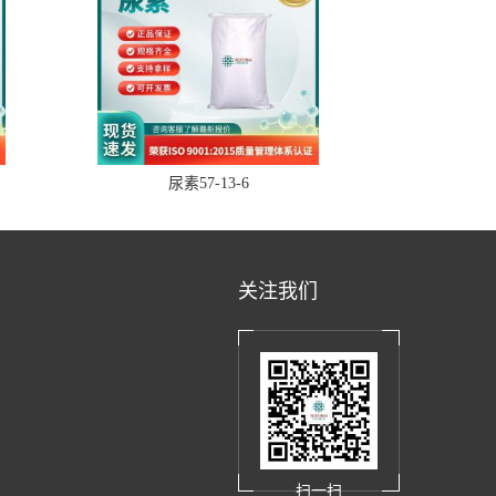
尿素57-13-6
关注我们
扫一扫