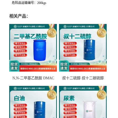
危险品运输编号：200kgs
相关产品：
N,N-二甲基乙酰胺 DMAC
叔十二硫醇 叔十二碳硫醇
127-19-5
25103-58-6