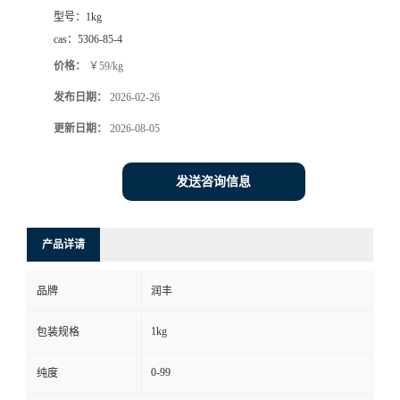
型号：
1kg
cas：
5306-85-4
价格：
￥59/kg
发布日期：
2026-02-26
更新日期：
2026-08-05
发送咨询信息
产品详请
品牌
润丰
1kg
包装规格
0-99
纯度