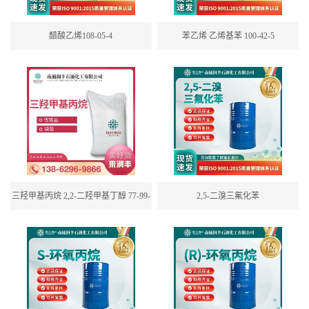
醋酸乙烯108-05-4
苯乙烯 乙烯基苯 100-42-5
三羟甲基丙烷 2,2-二羟甲基丁醇 77-99-
2,5-二溴三氟化苯
6