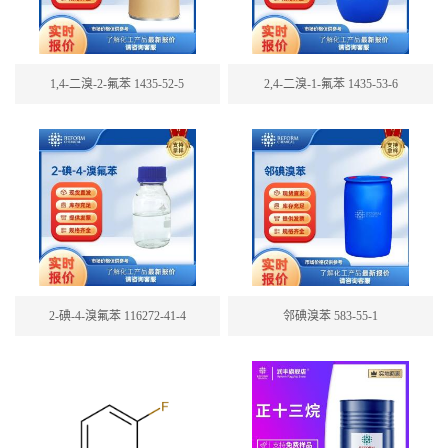
1,4-二溴-2-氟苯 1435-52-5
2,4-二溴-1-氟苯 1435-53-6
2-碘-4-溴氟苯 116272-41-4
邻碘溴苯 583-55-1