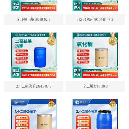
S-环氧丙烷16088-62-3
(R)-环氧丙烷15448-47-2
2,4-二氟溴苄23915-07-3
辛二烯3710-30-3